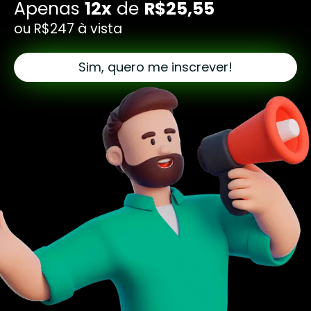
Apenas
12x
de
R$25,55
ou R$247 à vista
Sim, quero me inscrever!