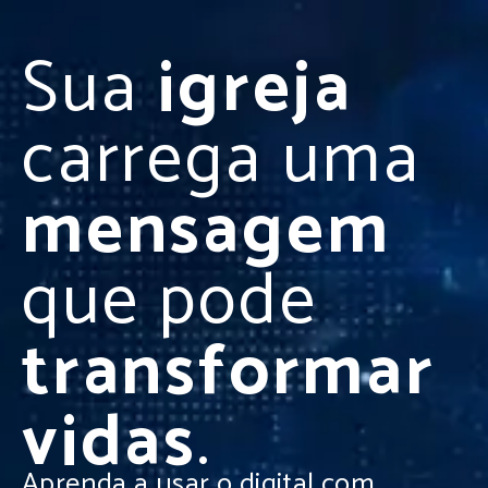
Sua
igreja
carrega uma
mensagem
que pode
transformar
vidas
.
Aprenda a usar o digital com