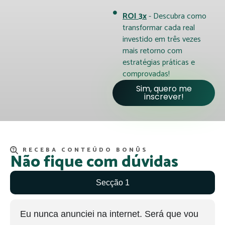
ROI 3x
- Descubra como
transformar cada real
investido em três vezes
mais retorno com
estratégias práticas e
comprovadas!
Sim, quero me
inscrever!
RECEBA CONTEÚDO BONÛS
Não fique com dúvidas
Secção 1
Eu nunca anunciei na internet. Será que vou