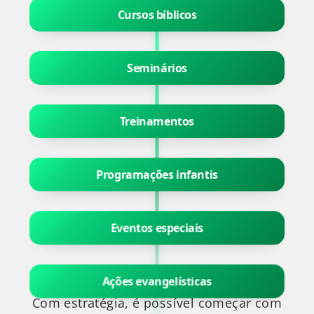
Cursos bíblicos
Seminários
Treinamentos
Programações infantis
Eventos especiais
Ações evangelísticas
Com estratégia, é possível começar com