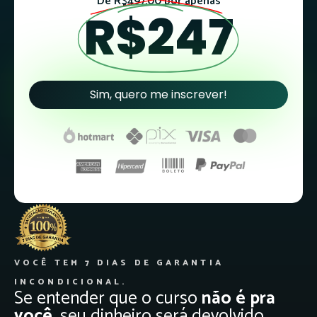
De R$497,00 por apenas
R$247
Sim, quero me inscrever!
VOCÊ TEM 7 DIAS DE GARANTIA
INCONDICIONAL.
Se entender que o curso
não é pra
você
, seu dinheiro será devolvido