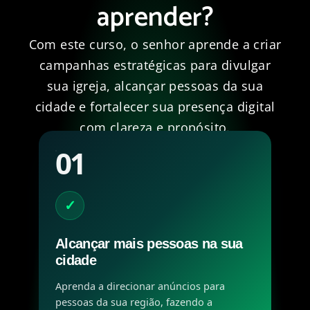
aprender?
Com este curso, o senhor aprende a criar
campanhas estratégicas para divulgar
sua igreja, alcançar pessoas da sua
cidade e fortalecer sua presença digital
com clareza e propósito.
01
✓
Alcançar mais pessoas na sua
cidade
Aprenda a direcionar anúncios para
pessoas da sua região, fazendo a