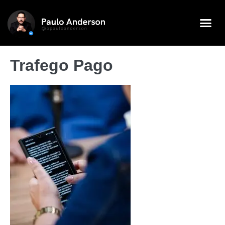
Trafego Pago