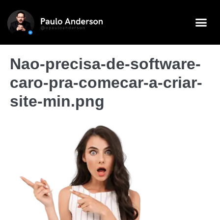
Nao-precisa-de-software-
caro-pra-comecar-a-criar-
site-min.png