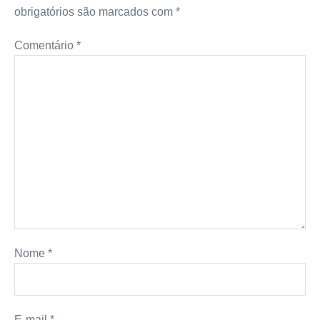
obrigatórios são marcados com
*
Comentário
*
Nome
*
E-mail
*