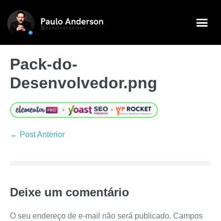
Pack-do-
Desenvolvedor.png
← Post Anterior
Deixe um comentário
O seu endereço de e-mail não será publicado.
Campos