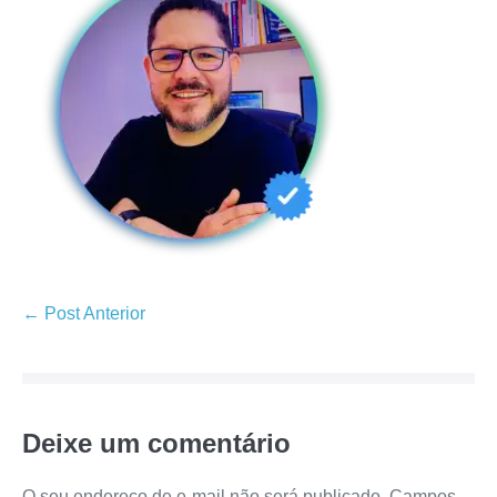
← Post Anterior
Deixe um comentário
O seu endereço de e-mail não será publicado.
Campos