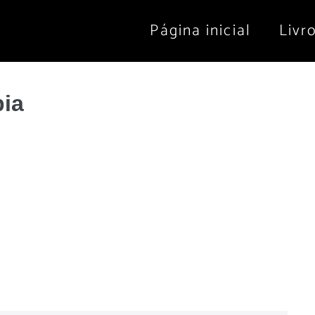
Página inicial
Livr
pia