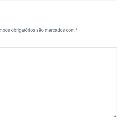
pos obrigatórios são marcados com
*