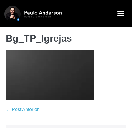
Bg_TP_Igrejas
← Post Anterior